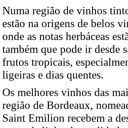
Numa região de vinhos tint
estão na origens de belos vi
onde as notas herbáceas est
também que pode ir desde 
frutos tropicais, especialme
ligeiras e dias quentes.
Os melhores vinhos das mais
região de Bordeaux, nomea
Saint Emilion recebem a d