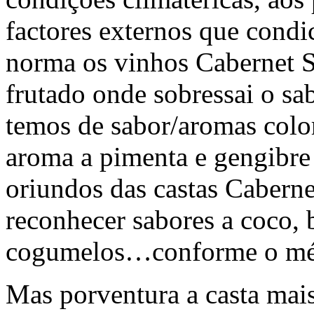
factores externos que condi
norma os vinhos Cabernet 
frutado onde sobressai o sa
temos de sabor/aromas color
aroma a pimenta e gengibr
oriundos das castas Caber
reconhecer sabores a coco, b
cogumelos…conforme o mét
Mas porventura a casta mai