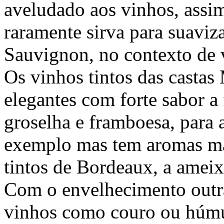
aveludado aos vinhos, assi
raramente sirva para suaviza
Sauvignon, no contexto de 
Os vinhos tintos das castas 
elegantes com forte sabor a 
groselha e framboesa, para 
exemplo mas tem aromas mai
tintos de Bordeaux, a ameixa
Com o envelhecimento outra
vinhos como couro ou húm