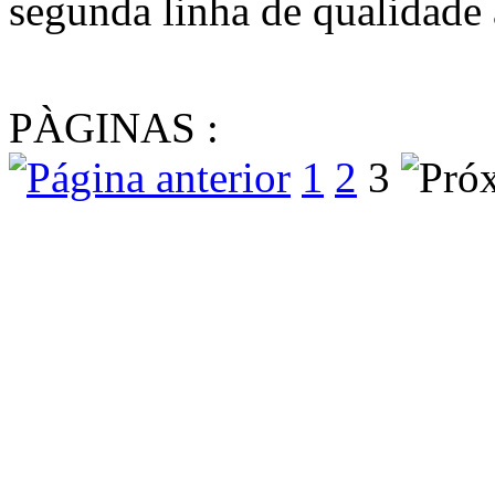
segunda linha de qualidade
PÀGINAS :
1
2
3